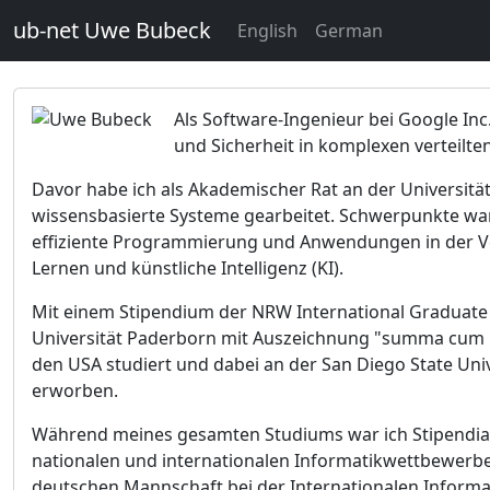
ub-net Uwe Bubeck
English
German
Als Software-Ingenieur bei Google Inc
und Sicherheit in komplexen verteilte
Davor habe ich als Akademischer Rat an der Universitä
wissensbasierte Systeme gearbeitet. Schwerpunkte wa
effiziente Programmierung und Anwendungen in der Ve
Lernen und künstliche Intelligenz (KI).
Mit einem Stipendium der NRW International Graduate 
Universität Paderborn mit Auszeichnung "summa cum la
den USA studiert und dabei an der San Diego State Univ
erworben.
Während meines gesamten Studiums war ich Stipendiat
nationalen und internationalen Informatikwettbewerbe
deutschen Mannschaft bei der Internationalen Informa